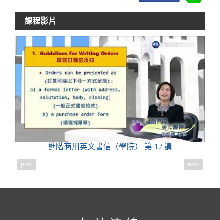
課程影片
進階商用英文書信（學院）
第 12 講
prev
next