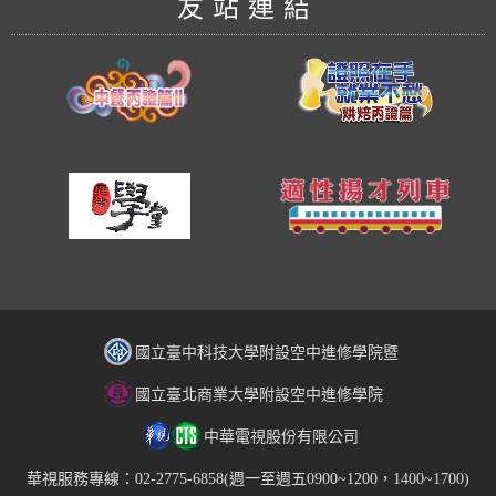
友站連結
國立臺中科技大學附設空中進修學院暨
國立臺北商業大學附設空中進修學院
中華電視股份有限公司
華視服務專線：02-2775-6858(週一至週五0900~1200，1400~1700)