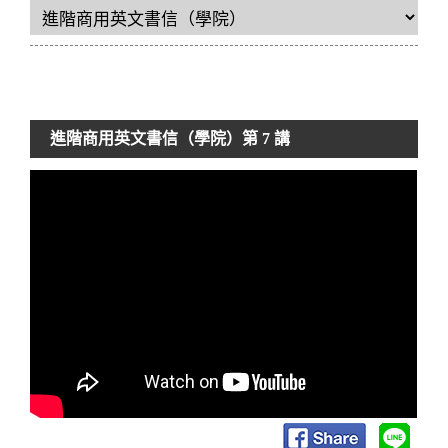
進階商用英文書信（學院）
第 7 講