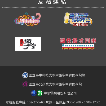
友站連結
國立臺中科技大學附設空中進修學院暨
國立臺北商業大學附設空中進修學院
中華電視股份有限公司
華視服務專線：02-2775-6858(週一至週五0900~1200，1400~1700)