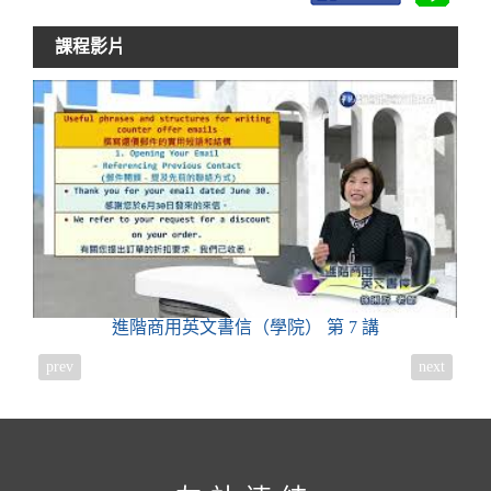
課程影片
進階商用英文書信（學院）
第 7 講
prev
next