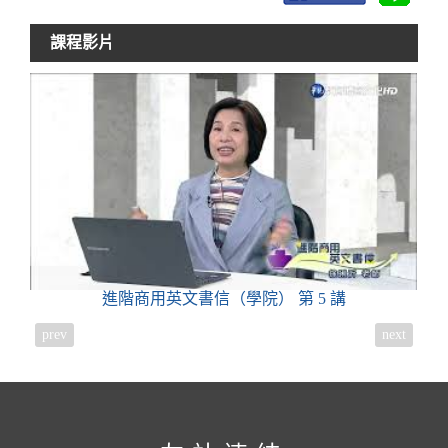
課程影片
進階商用英文書信（學院）
第 5 講
prev
next