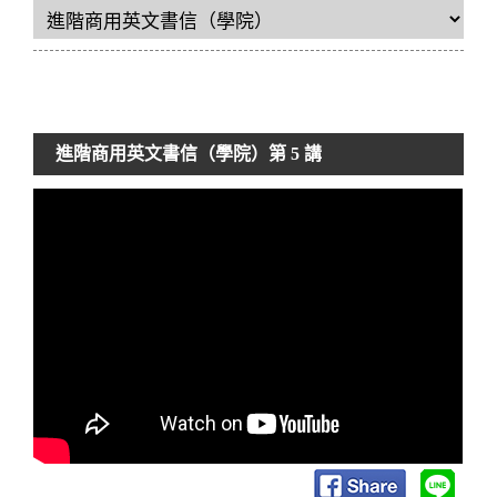
進階商用英文書信（學院）
第 5 講