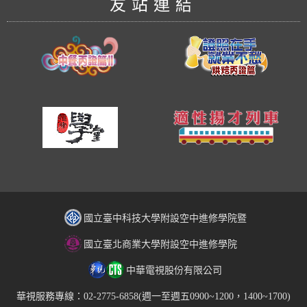
友站連結
國立臺中科技大學附設空中進修學院暨
國立臺北商業大學附設空中進修學院
中華電視股份有限公司
華視服務專線：02-2775-6858(週一至週五0900~1200，1400~1700)