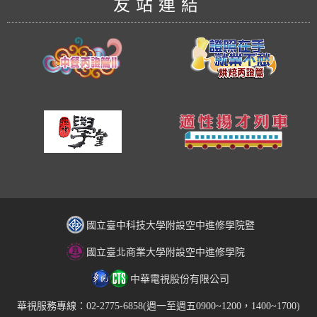
友站連結
國立臺中科技大學附設空中進修學院暨
國立臺北商業大學附設空中進修學院
中華電視股份有限公司
華視服務專線：02-2775-6858(週一至週五0900~1200，1400~1700)