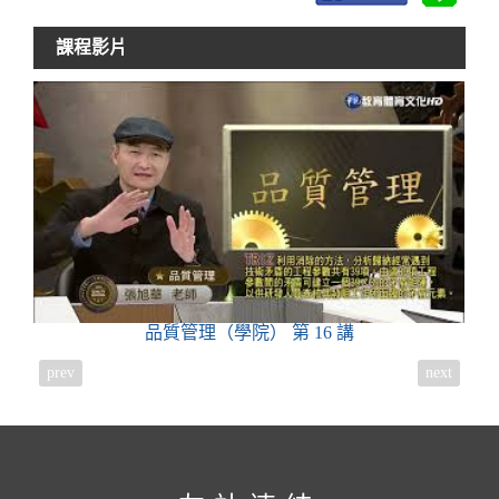
課程影片
品質管理（學院）
第 16 講
prev
next