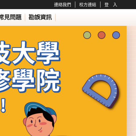
連絡我們
校方連結
登 入
常見問題
勘誤資訊