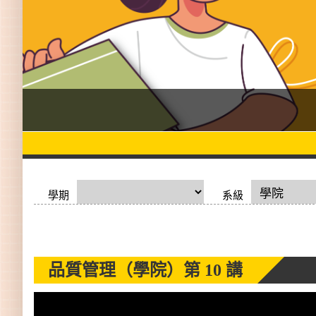
學期
系級
品質管理（學院）
第 10 講