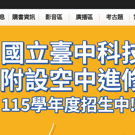
息
購書資訊
影音區
廣播區
考古題