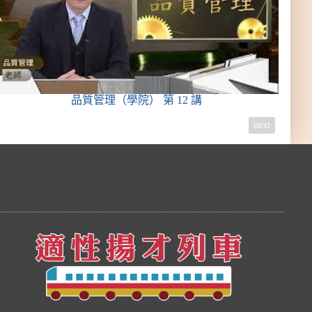
品質管理（學院）
第 12 講
next