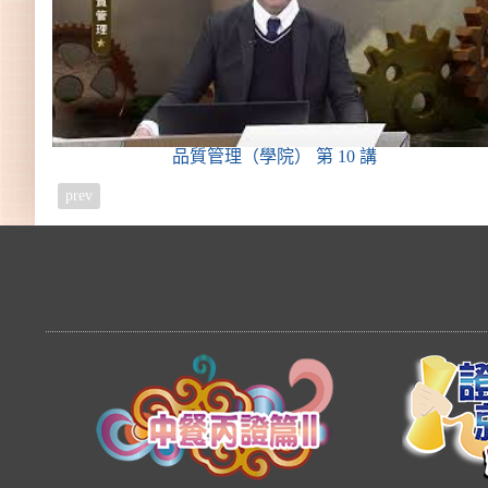
品質管理（學院）
第 10 講
prev