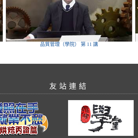
品質管理（學院）
第 11 講
友站連結