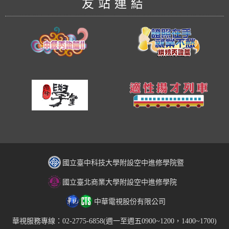
友站連結
國立臺中科技大學附設空中進修學院暨
國立臺北商業大學附設空中進修學院
中華電視股份有限公司
華視服務專線：02-2775-6858(週一至週五0900~1200，1400~1700)