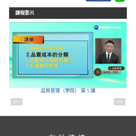
課程影片
品質管理（學院）
第 5 講
prev
next