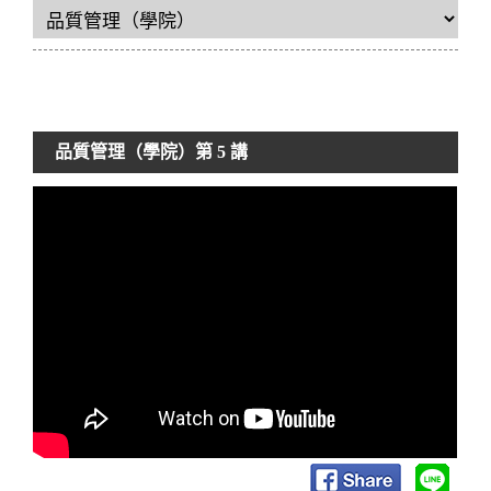
品質管理（學院）
第 5 講