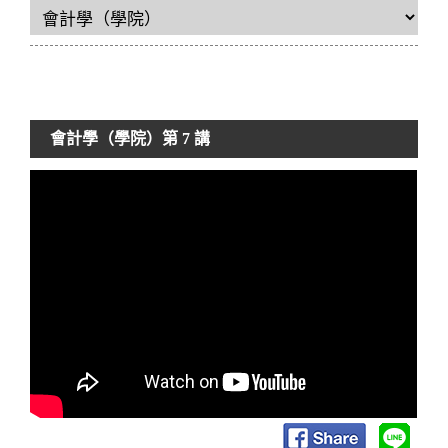
會計學（學院）
第 7 講