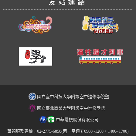
友站連結
國立臺中科技大學附設空中進修學院暨
國立臺北商業大學附設空中進修學院
中華電視股份有限公司
華視服務專線：02-2775-6858(週一至週五0900~1200，1400~1700)