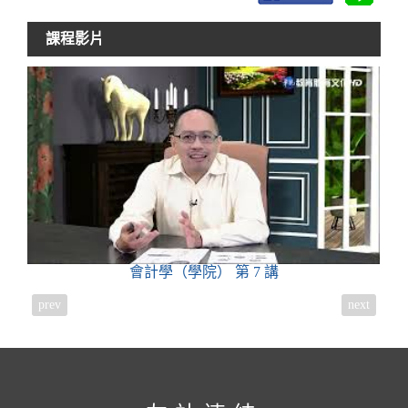
課程影片
會計學（學院）
第 7 講
prev
next