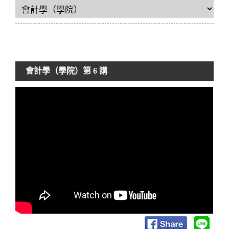
會計學（學院）
第 6 講