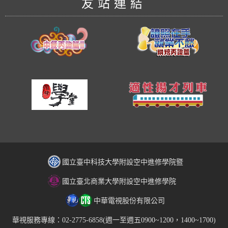
友站連結
國立臺中科技大學附設空中進修學院暨
國立臺北商業大學附設空中進修學院
中華電視股份有限公司
華視服務專線：02-2775-6858(週一至週五0900~1200，1400~1700)