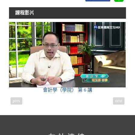
課程影片
會計學（學院）
第 6 講
prev
next