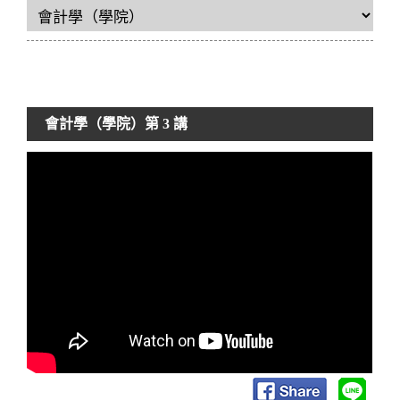
會計學（學院）
第 3 講