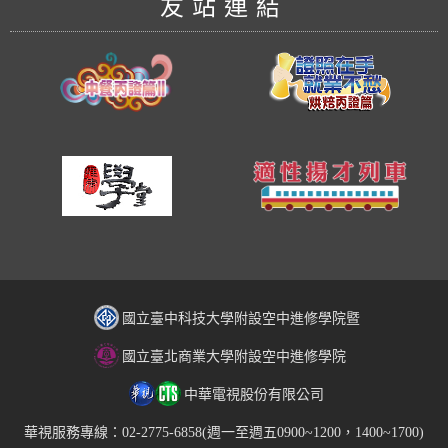
友站連結
國立臺中科技大學附設空中進修學院暨
國立臺北商業大學附設空中進修學院
中華電視股份有限公司
華視服務專線：02-2775-6858(週一至週五0900~1200，1400~1700)