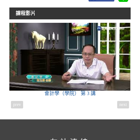
課程影片
會計學（學院）
第 3 講
prev
next