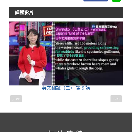
課程影片
英文翻譯（二）
第 9 講
prev
next