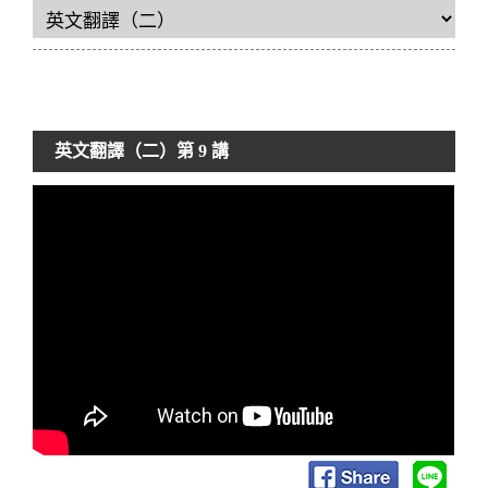
英文翻譯（二）
第 9 講