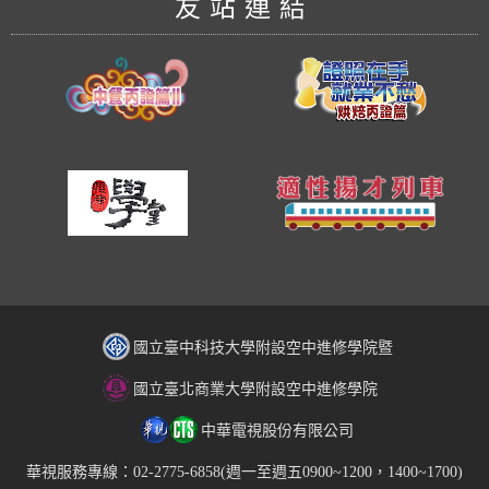
友站連結
國立臺中科技大學附設空中進修學院暨
國立臺北商業大學附設空中進修學院
中華電視股份有限公司
華視服務專線：02-2775-6858(週一至週五0900~1200，1400~1700)