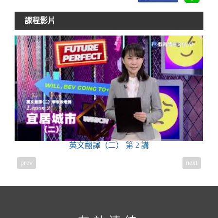
課程影片
英文翻譯（二）
第 2 講
prev
next