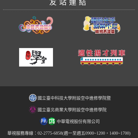
友站連結
國立臺中科技大學附設空中進修學院暨
國立臺北商業大學附設空中進修學院
中華電視股份有限公司
華視服務專線：02-2775-6858(週一至週五0900~1200，1400~1700)