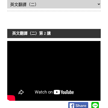
英文翻譯（二）
第 2 講