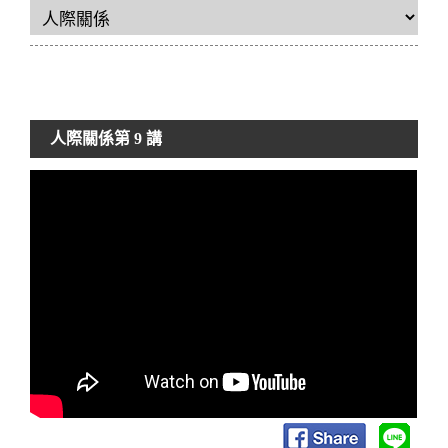
人際關係
第 9 講