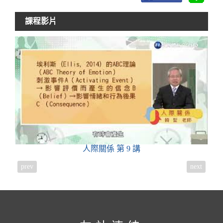
課程影片
人際關係
第 9 講
prev
next