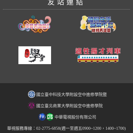
友站連結
國立臺中科技大學附設空中進修學院暨
國立臺北商業大學附設空中進修學院
中華電視股份有限公司
華視服務專線：02-2775-6858(週一至週五0900~1200，1400~1700)