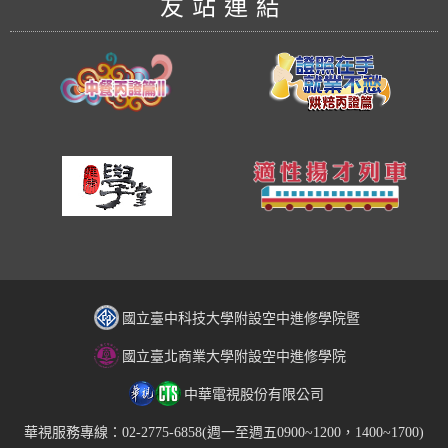
友站連結
國立臺中科技大學附設空中進修學院暨
國立臺北商業大學附設空中進修學院
中華電視股份有限公司
華視服務專線：02-2775-6858(週一至週五0900~1200，1400~1700)