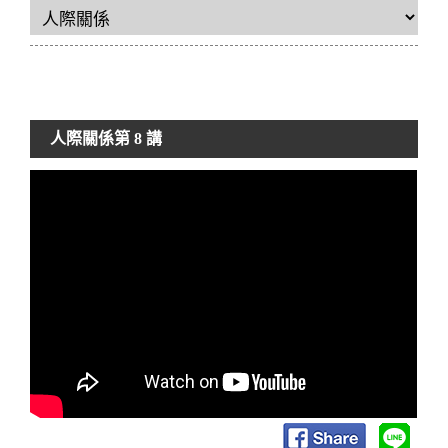
人際關係
第 8 講