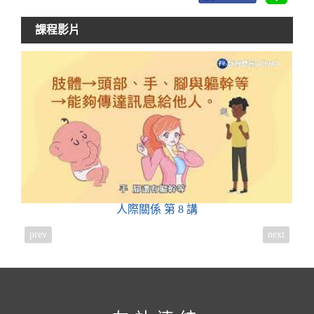
課程影片
人際關係
第 8 講
prev
next