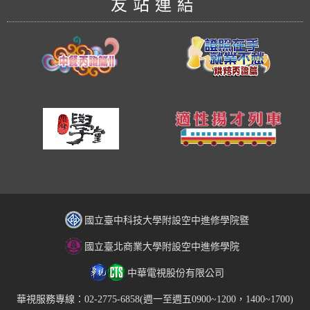
友站連結
國立臺中科技大學附設空中進修學院暨
國立臺北商業大學附設空中進修學院
中華電視股份有限公司
華視服務專線：02-2775-6858(週一至週五0900~1200，1400~1700)