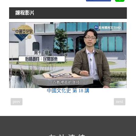
課程影片
中國文化史
第 18 講
prev
next