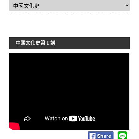
中國文化史
第 1 講