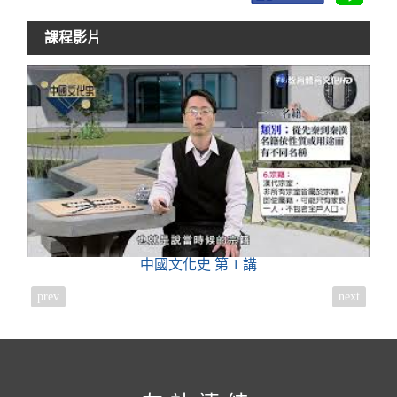
課程影片
中國文化史
第 1 講
prev
next