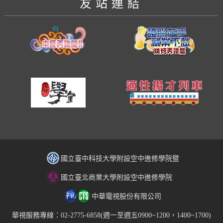
友站連結
國立臺中科技大學附設空中進修學院暨
國立臺北商業大學附設空中進修學院
中華電視股份有限公司
華視服務專線：02-2775-6858(週一至週五0900~1200，1400~1700)