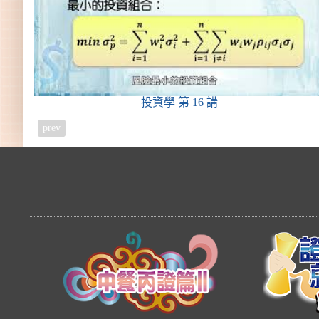
投資學
第 16 講
prev