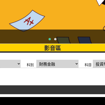
影音區
科別
科目