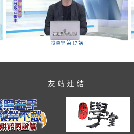
投資學
第 17 講
友站連結