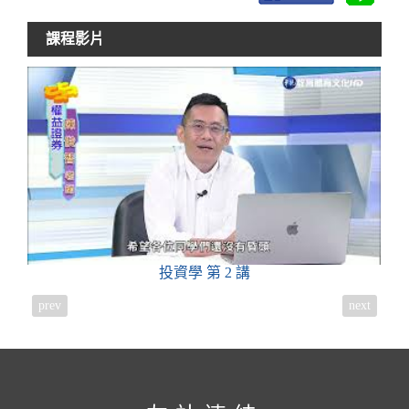
課程影片
投資學
第 2 講
prev
next