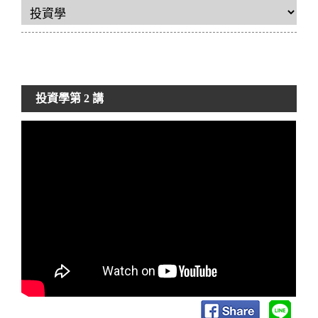
投資學
第 2 講