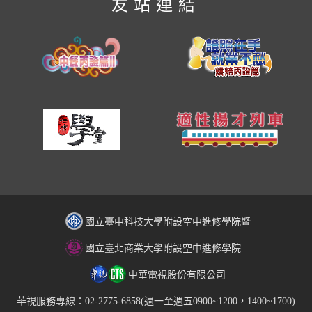
友站連結
國立臺中科技大學附設空中進修學院暨
國立臺北商業大學附設空中進修學院
中華電視股份有限公司
華視服務專線：02-2775-6858(週一至週五0900~1200，1400~1700)