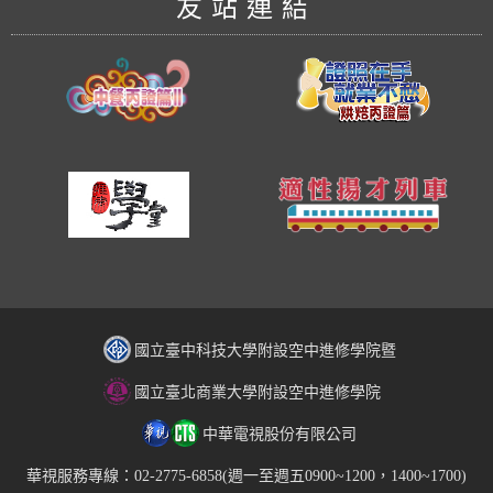
友站連結
國立臺中科技大學附設空中進修學院暨
國立臺北商業大學附設空中進修學院
中華電視股份有限公司
華視服務專線：02-2775-6858(週一至週五0900~1200，1400~1700)