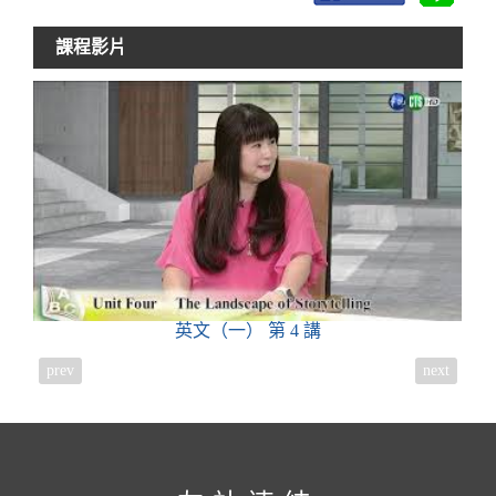
課程影片
英文（一）
第 4 講
prev
next