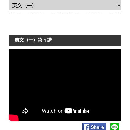
英文（一）
第 4 講