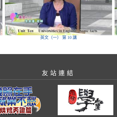
英文（一）
第 10 講
友站連結