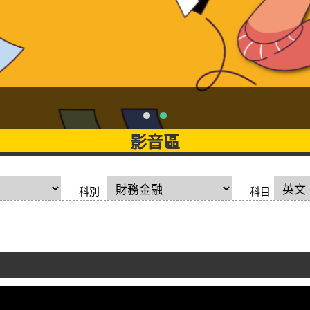
影音區
科別
科目