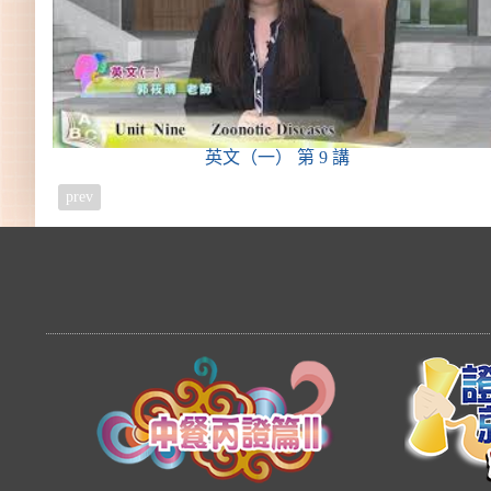
英文（一）
第 9 講
prev