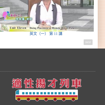
英文（一）
第 11 講
next