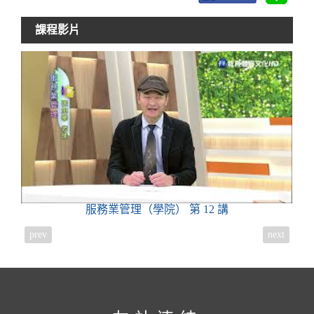
課程影片
服務業管理（學院）
第 12 講
prev
next