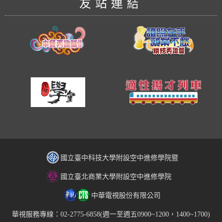
友站連結
國立臺中科技大學附設空中進修學院暨
國立臺北商業大學附設空中進修學院
中華電視股份有限公司
華視服務專線：02-2775-6858(週一至週五0900~1200，1400~1700)