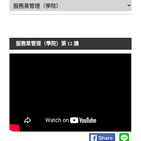
服務業管理（學院）
第 12 講