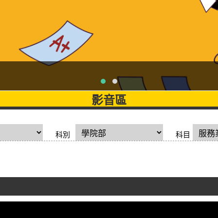
影音區
科別
科目