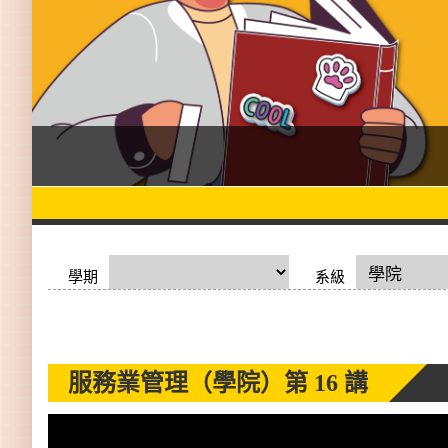
學期
系級
服務業管理（學院）
第 16 講