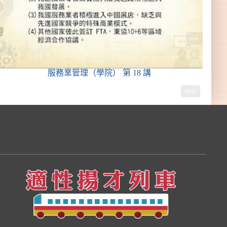
服務業管理（學院）
第 18 講
next