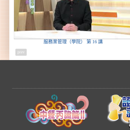
服務業管理（學院）
第 16 講
prev