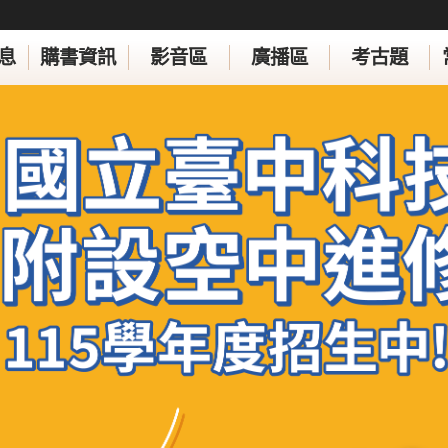
息
購書資訊
影音區
廣播區
考古題