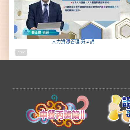
人力資源管理
第 4 講
prev