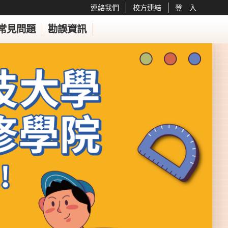
連絡我們
校方連結
登 入
常見問題
勘誤資訊