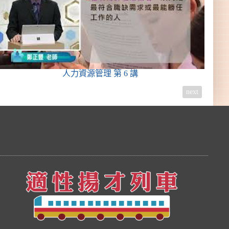
人力資源管理
第 6 講
next