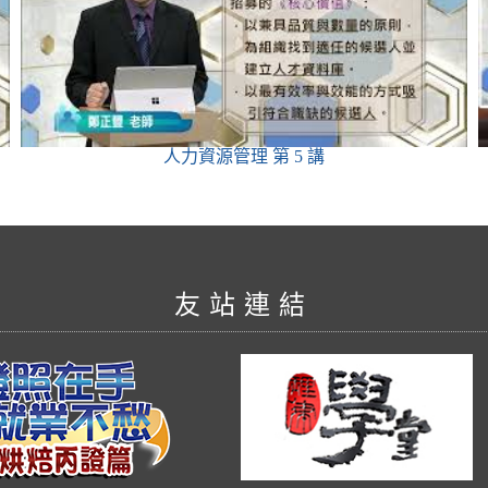
人力資源管理
第 5 講
友站連結