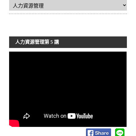
人力資源管理
第 5 講