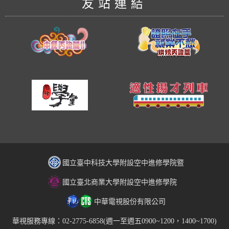
友站連結
國立臺中科技大學附設空中進修學院暨
國立臺北商業大學附設空中進修學院
中華電視股份有限公司
華視服務專線：02-2775-6858(週一至週五0900~1200，1400~1700)