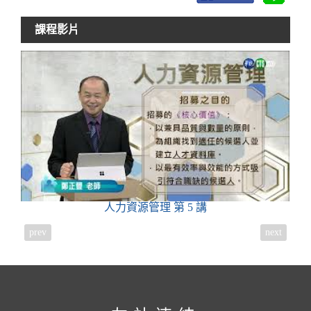
課程影片
人力資源管理
第 5 講
prev
next