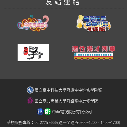
友站連結
國立臺中科技大學附設空中進修學院暨
國立臺北商業大學附設空中進修學院
中華電視股份有限公司
華視服務專線：02-2775-6858(週一至週五0900~1200，1400~1700)