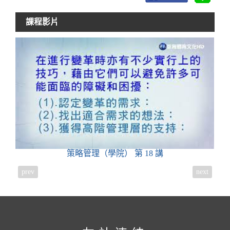
課程影片
策略管理（學院）
第 18 講
prev
next