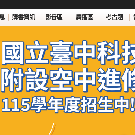
息
購書資訊
影音區
廣播區
考古題