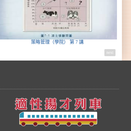
策略管理（學院）
第 7 講
next