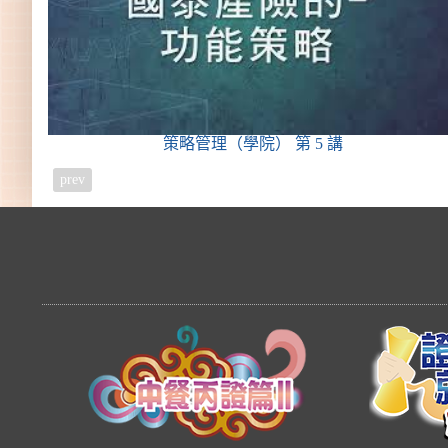
策略管理（學院）
第 5 講
prev