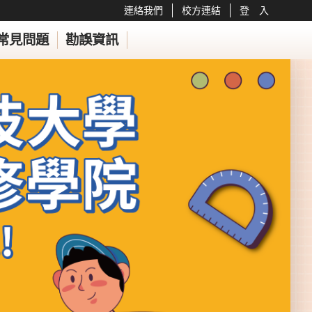
連絡我們
校方連結
登 入
常見問題
勘誤資訊