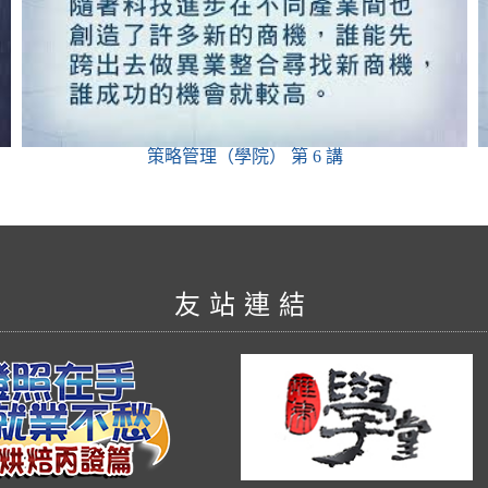
策略管理（學院）
第 6 講
友站連結