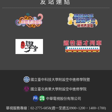
友站連結
國立臺中科技大學附設空中進修學院暨
國立臺北商業大學附設空中進修學院
中華電視股份有限公司
華視服務專線：02-2775-6858(週一至週五0900~1200，1400~1700)