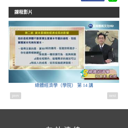
課程影片
總體經濟學（學院）
第 14 講
prev
next