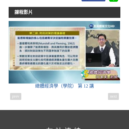
課程影片
總體經濟學（學院）
第 12 講
prev
next