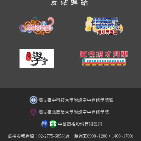
友站連結
國立臺中科技大學附設空中進修學院暨
國立臺北商業大學附設空中進修學院
中華電視股份有限公司
華視服務專線：02-2775-6858(週一至週五0900~1200，1400~1700)