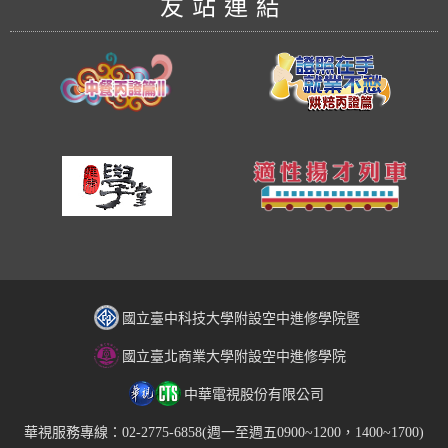
友站連結
國立臺中科技大學附設空中進修學院暨
國立臺北商業大學附設空中進修學院
中華電視股份有限公司
華視服務專線：02-2775-6858(週一至週五0900~1200，1400~1700)