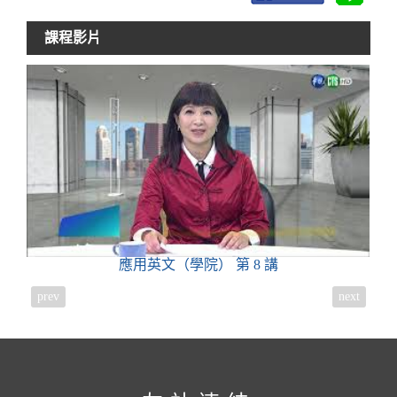
課程影片
應用英文（學院）
第 8 講
prev
next