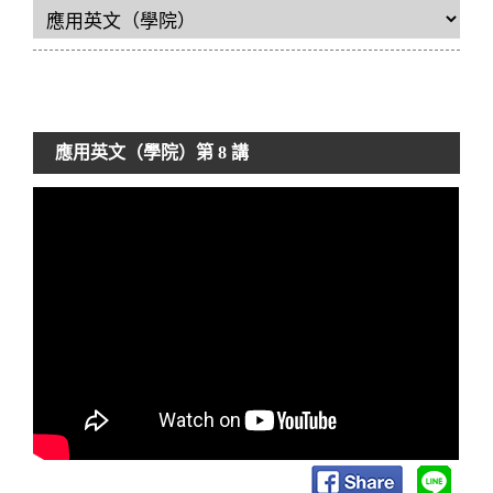
應用英文（學院）
第 8 講