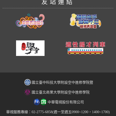
友站連結
國立臺中科技大學附設空中進修學院暨
國立臺北商業大學附設空中進修學院
中華電視股份有限公司
華視服務專線：02-2775-6858(週一至週五0900~1200，1400~1700)