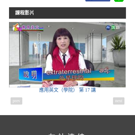
課程影片
應用英文（學院）
第 17 講
prev
next