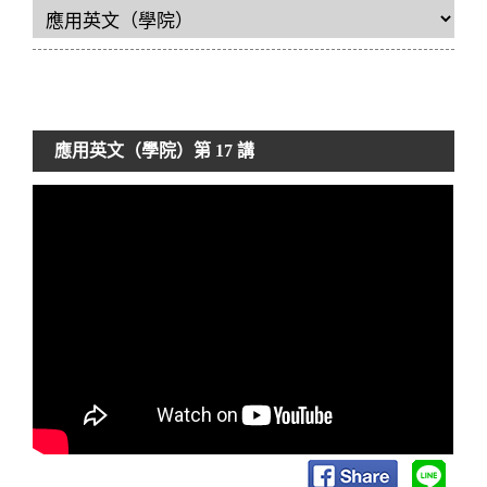
應用英文（學院）
第 17 講