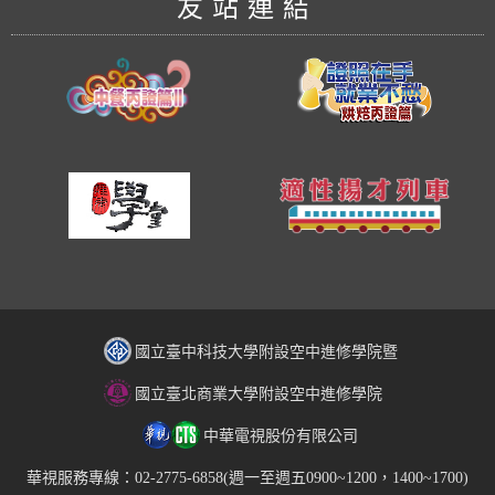
友站連結
國立臺中科技大學附設空中進修學院暨
國立臺北商業大學附設空中進修學院
中華電視股份有限公司
華視服務專線：02-2775-6858(週一至週五0900~1200，1400~1700)