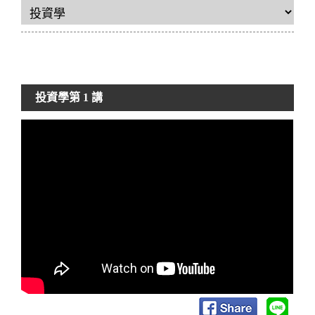
投資學
第 1 講