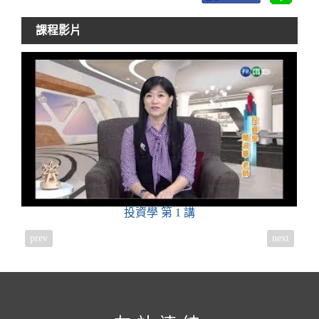
課程影片
投資學
第 1 講
prev
next