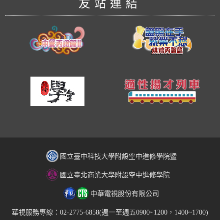
友站連結
國立臺中科技大學附設空中進修學院暨
國立臺北商業大學附設空中進修學院
中華電視股份有限公司
華視服務專線：02-2775-6858(週一至週五0900~1200，1400~1700)