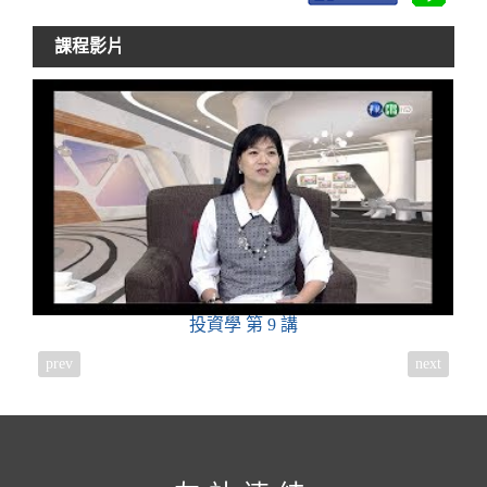
課程影片
投資學
第 9 講
prev
next