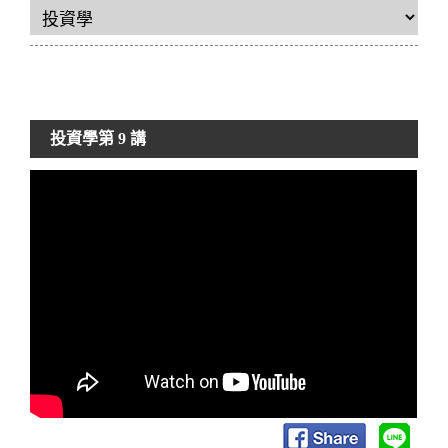
投資學
第 9 講