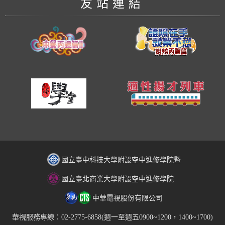
友站連結
國立臺中科技大學附設空中進修學院暨
國立臺北商業大學附設空中進修學院
中華電視股份有限公司
華視服務專線：02-2775-6858(週一至週五0900~1200，1400~1700)