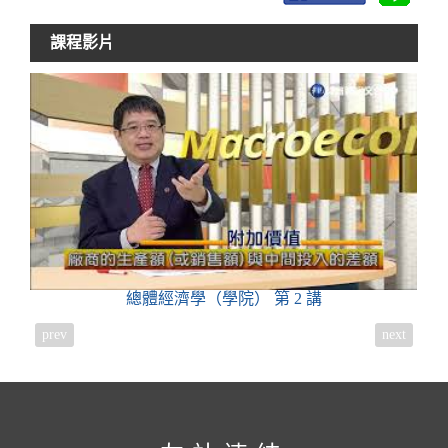
課程影片
總體經濟學（學院）
第 2 講
prev
next