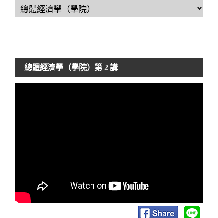
總體經濟學（學院）
第 2 講