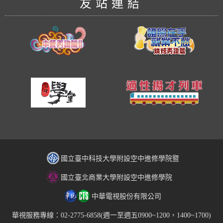
友站連結
國立臺中科技大學附設空中進修學院暨
國立臺北商業大學附設空中進修學院
中華電視股份有限公司
華視服務專線：02-2775-6858(週一至週五0900~1200，1400~1700)