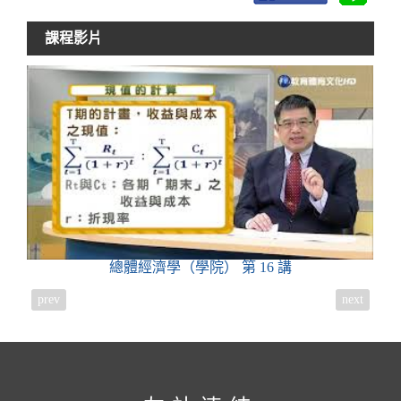
課程影片
總體經濟學（學院）
第 16 講
prev
next