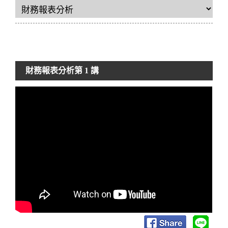
財務報表分析
第 1 講