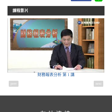
課程影片
財務報表分析
第 1 講
prev
next