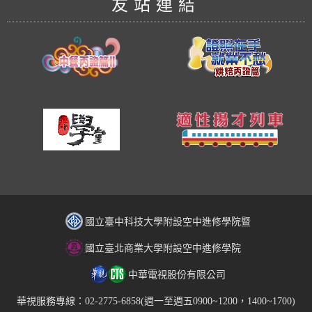
友站連結
國立臺中科技大學附設空中進修學院暨
國立臺北商業大學附設空中進修學院
中華電視股份有限公司
華視服務專線：02-2775-6858(週一至週五0900~1200，1400~1700)