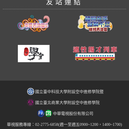
友站連結
國立臺中科技大學附設空中進修學院暨
國立臺北商業大學附設空中進修學院
中華電視股份有限公司
華視服務專線：02-2775-6858(週一至週五0900~1200，1400~1700)