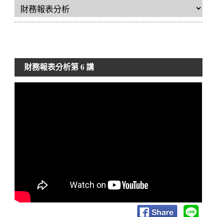
財務報表分析
第 6 講