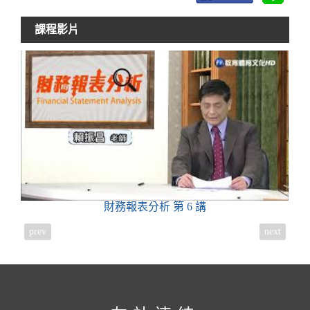
課程影片
財務報表分析
第 6 講
prev
next