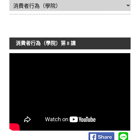
消費者行為（學院）
第 8 講