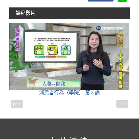
課程影片
消費者行為（學院）
第 8 講
prev
next