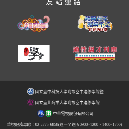
友站連結
國立臺中科技大學附設空中進修學院暨
國立臺北商業大學附設空中進修學院
中華電視股份有限公司
華視服務專線：02-2775-6858(週一至週五0900~1200，1400~1700)