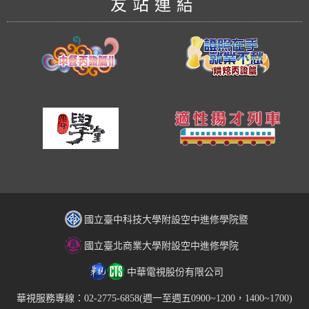
友站連結
國立臺中科技大學附設空中進修學院暨
國立臺北商業大學附設空中進修學院
中華電視股份有限公司
華視服務專線：02-2775-6858(週一至週五0900~1200，1400~1700)