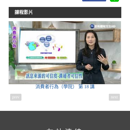
課程影片
消費者行為（學院）
第 18 講
prev
next