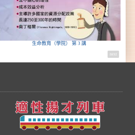
生命教育（學院）
第 3 講
next