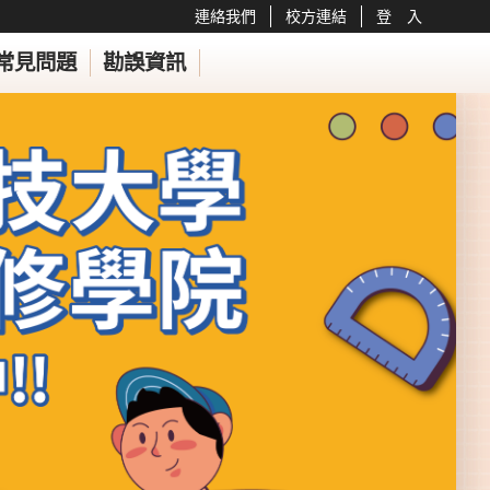
連絡我們
校方連結
登 入
常見問題
勘誤資訊