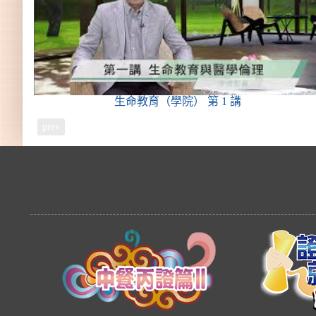
生命教育（學院）
第 1 講
prev