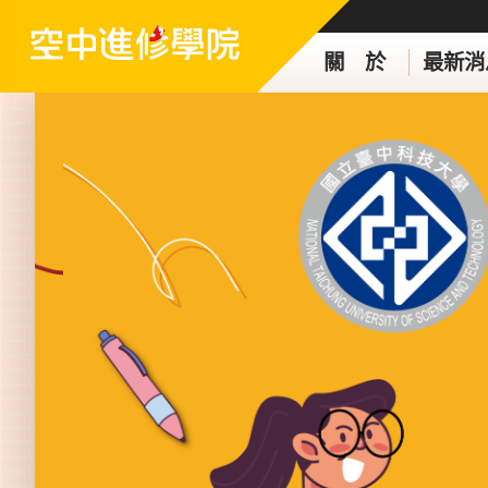
關 於
最新消