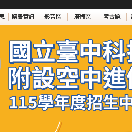
息
購書資訊
影音區
廣播區
考古題