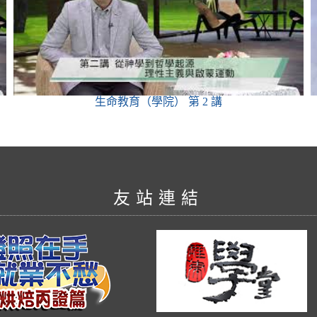
生命教育（學院）
第 2 講
友站連結