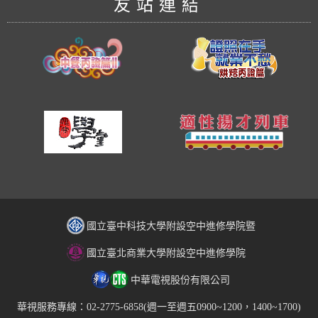
友站連結
國立臺中科技大學附設空中進修學院暨
國立臺北商業大學附設空中進修學院
中華電視股份有限公司
華視服務專線：02-2775-6858(週一至週五0900~1200，1400~1700)