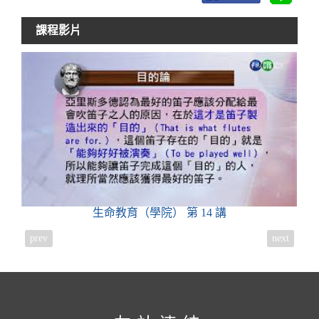
課程影片
生命教育（學院）
第 14 講
prev
next