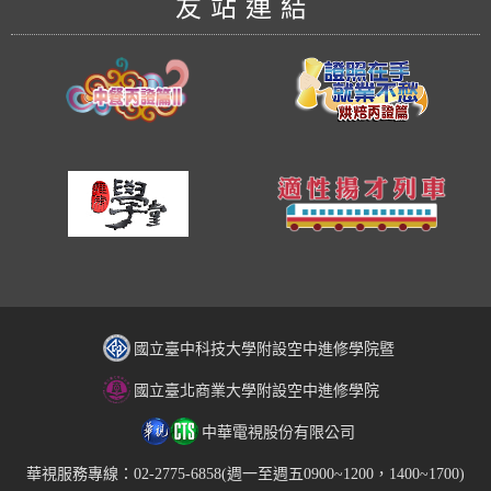
友站連結
國立臺中科技大學附設空中進修學院暨
國立臺北商業大學附設空中進修學院
中華電視股份有限公司
華視服務專線：02-2775-6858(週一至週五0900~1200，1400~1700)