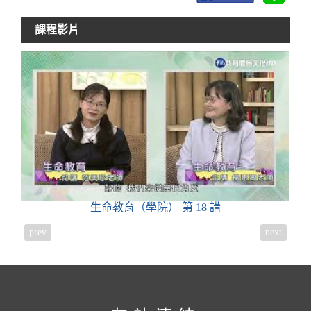
課程影片
生命教育（學院）
第 18 講
prev
next