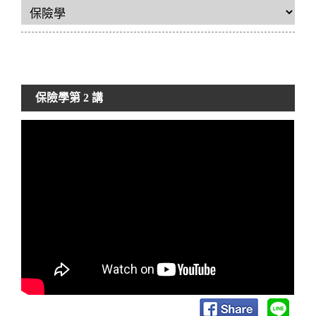
保險學
第 2 講