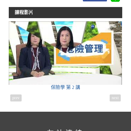
課程影片
保險學
第 2 講
prev
next