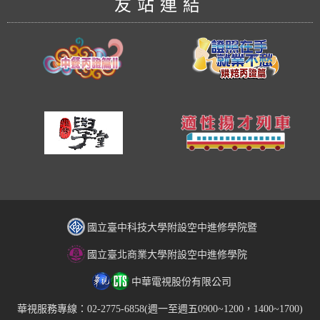
友站連結
國立臺中科技大學附設空中進修學院暨
國立臺北商業大學附設空中進修學院
中華電視股份有限公司
華視服務專線：02-2775-6858(週一至週五0900~1200，1400~1700)