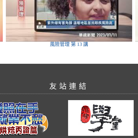
風險管理
第 13 講
友站連結