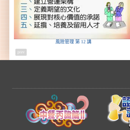
風險管理
第 12 講
prev