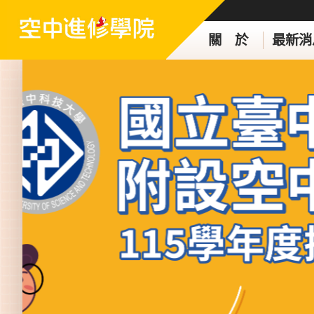
關 於
最新消