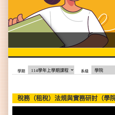
學期
系級
稅務（租稅）法規與實務研討（學