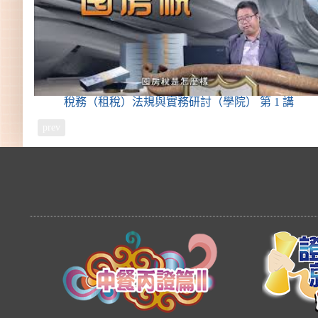
稅務（租稅）法規與實務研討（學院）
第 1 講
prev