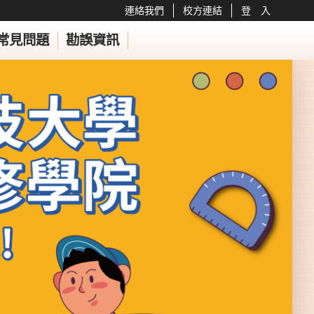
連絡我們
校方連結
登 入
常見問題
勘誤資訊