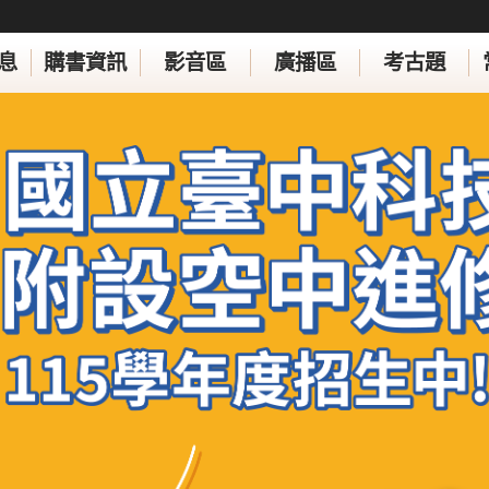
息
購書資訊
影音區
廣播區
考古題