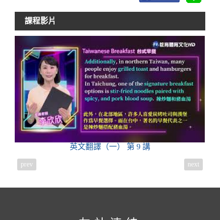
課程影片
英文翻譯（一）
第 9 講
prev
next