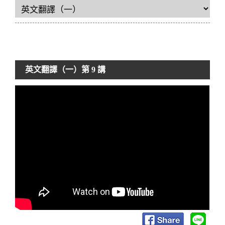
英文翻譯（一）
第 9 講