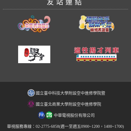
友站連結
國立臺中科技大學附設空中進修學院暨
國立臺北商業大學附設空中進修學院
中華電視股份有限公司
華視服務專線：02-2775-6858(週一至週五0900~1200，1400~1700)