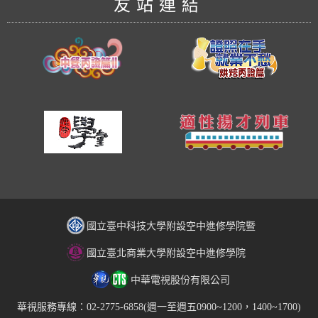
友站連結
國立臺中科技大學附設空中進修學院暨
國立臺北商業大學附設空中進修學院
中華電視股份有限公司
華視服務專線：02-2775-6858(週一至週五0900~1200，1400~1700)