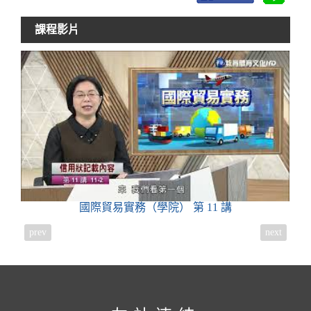
課程影片
國際貿易實務（學院）
第 11 講
prev
next