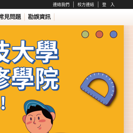
連絡我們
校方連結
登 入
常見問題
勘誤資訊