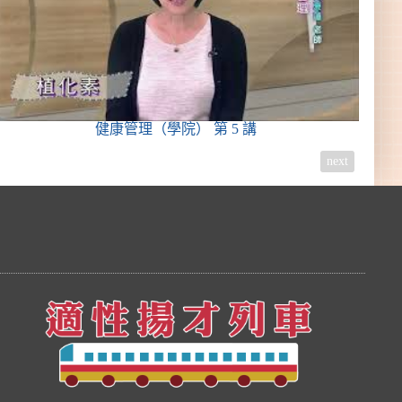
健康管理（學院）
第 5 講
next