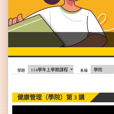
學期
系級
健康管理（學院）
第 3 講