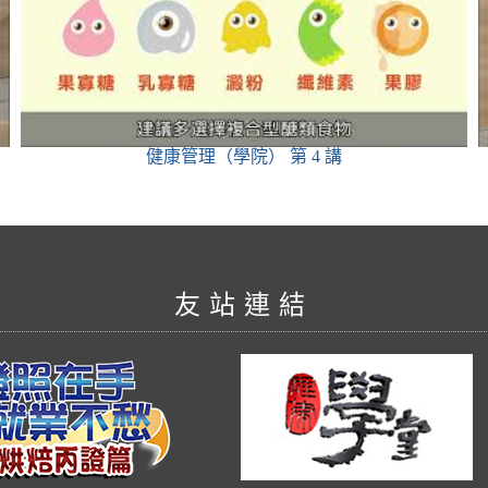
健康管理（學院）
第 4 講
友站連結