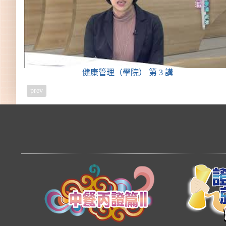
健康管理（學院）
第 3 講
prev