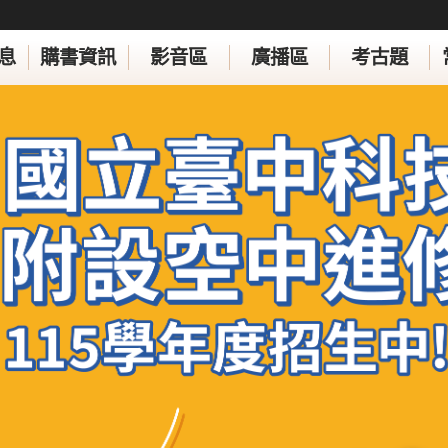
息
購書資訊
影音區
廣播區
考古題