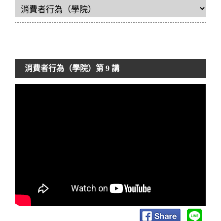
消費者行為（學院）
第 9 講