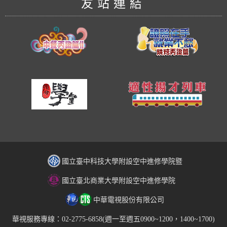
友站連結
國立臺中科技大學附設空中進修學院暨
國立臺北商業大學附設空中進修學院
中華電視股份有限公司
華視服務專線：02-2775-6858(週一至週五0900~1200，1400~1700)