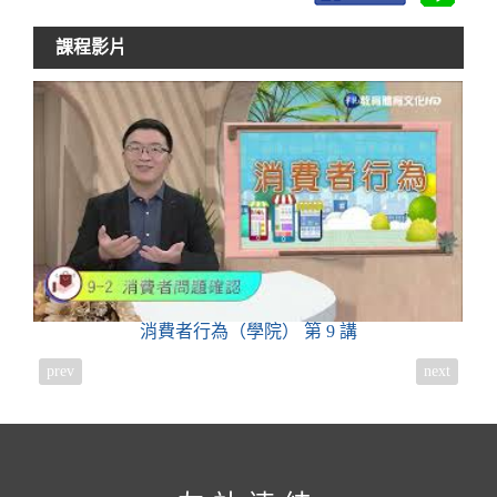
課程影片
消費者行為（學院）
第 9 講
prev
next