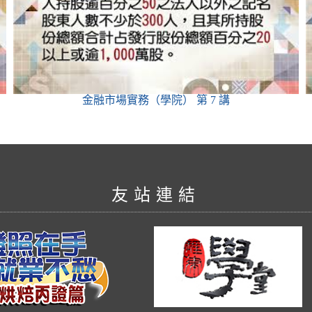
金融市場實務（學院）
第 7 講
友站連結