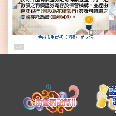
金融市場實務（學院）
第 6 講
prev