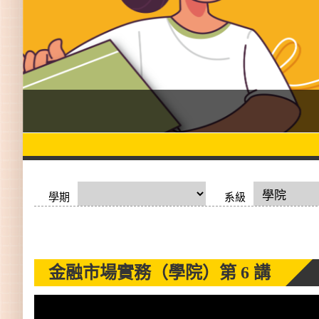
學期
系級
金融市場實務（學院）
第 6 講