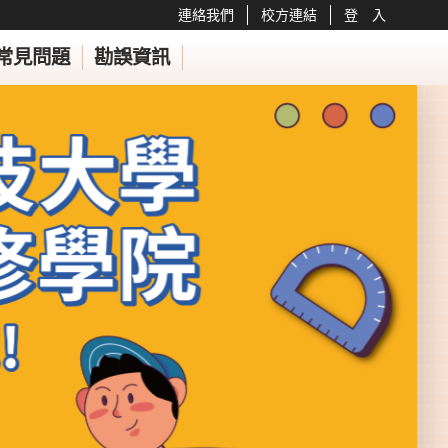
連絡我們
校方連結
登 入
常見問題
勘誤資訊