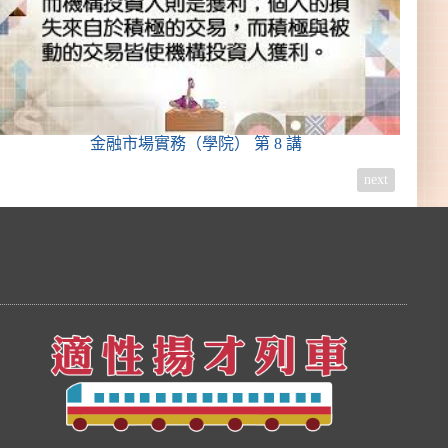
金融市場實務（學院）
第 8 講
next