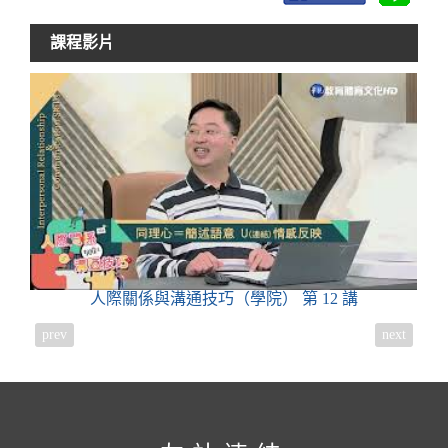
課程影片
人際關係與溝通技巧（學院）
第 12 講
prev
next