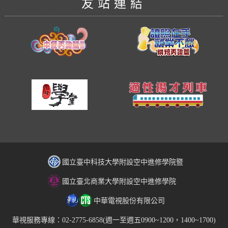
友站連結
國立臺中科技大學附設空中進修學院暨
國立臺北商業大學附設空中進修學院
中華電視股份有限公司
華視服務專線：02-2775-6858(週一至週五0900~1200，1400~1700)