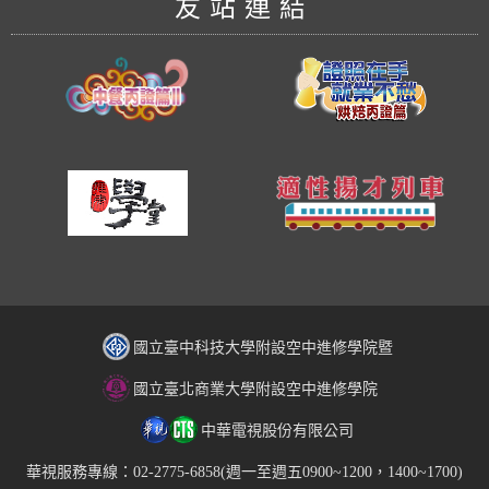
友站連結
國立臺中科技大學附設空中進修學院暨
國立臺北商業大學附設空中進修學院
中華電視股份有限公司
華視服務專線：02-2775-6858(週一至週五0900~1200，1400~1700)