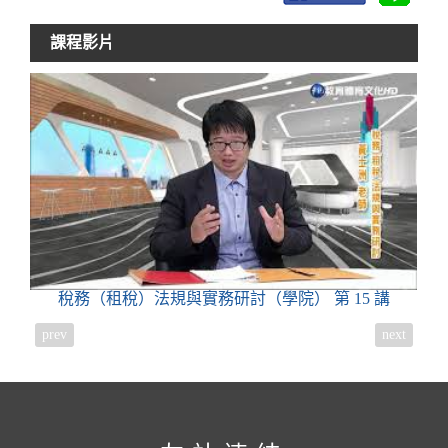
課程影片
稅務（租稅）法規與實務研討（學院）
第 15 講
prev
next