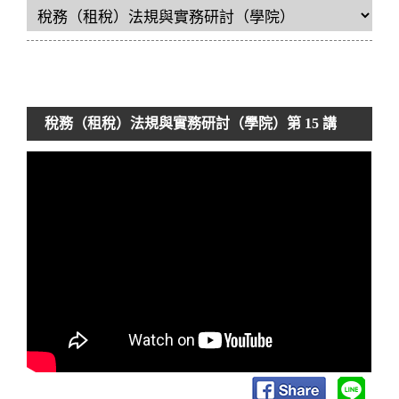
稅務（租稅）法規與實務研討（學院）
第 15 講